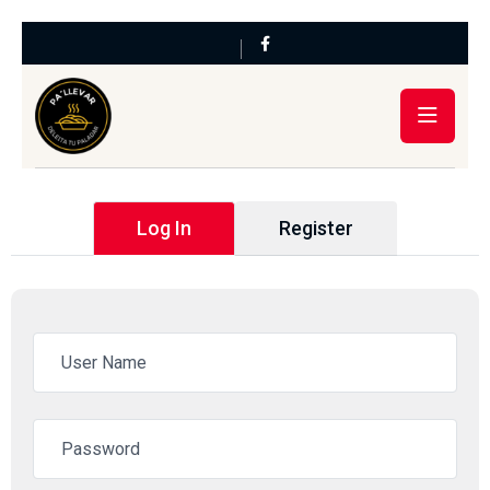
Log In
Register