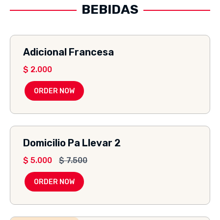
BEBIDAS
Adicional Francesa
$
2.000
ORDER NOW
Domicilio Pa Llevar 2
$
5.000
$
7.500
ORDER NOW