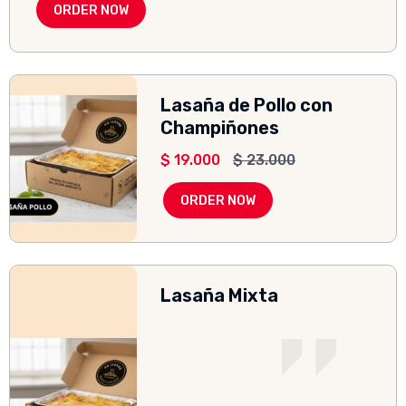
ORDER NOW
Lasaña de Pollo con
Champiñones
$
19.000
$
23.000
ORDER NOW
Lasaña Mixta