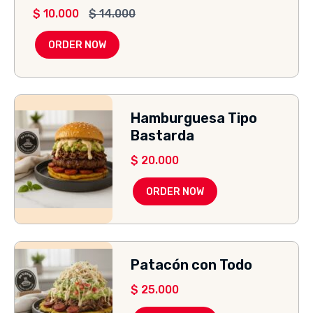
$
10.000
$
14.000
ORDER NOW
Hamburguesa Tipo
Bastarda
$
20.000
ORDER NOW
Patacón con Todo
$
25.000