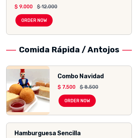
$
9.000
$
12.000
ORDER NOW
Comida Rápida / Antojos
Combo Navidad
$
7.500
$
8.500
ORDER NOW
Hamburguesa Sencilla