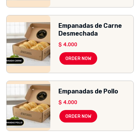
Empanadas de Carne
Desmechada
$
4.000
ORDER NOW
Empanadas de Pollo
$
4.000
ORDER NOW