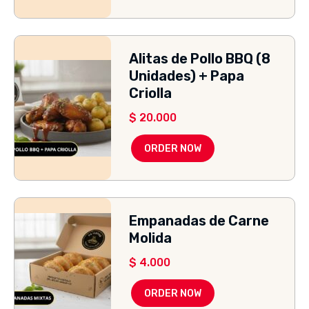
Alitas de Pollo BBQ (8
Unidades) + Papa
Criolla
$
20.000
ORDER NOW
Empanadas de Carne
Molida
$
4.000
ORDER NOW