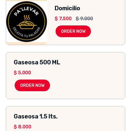
Domicilio
$
7.500
$
9.000
ORDER NOW
Gaseosa 500 ML
$
5.000
ORDER NOW
Gaseosa 1.5 lts.
$
8.000