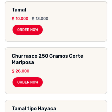
Tamal
$
10.000
$
13.000
ORDER NOW
Churrasco 250 Gramos Corte
Mariposa
$
28.000
ORDER NOW
Tamal tipo Hayaca