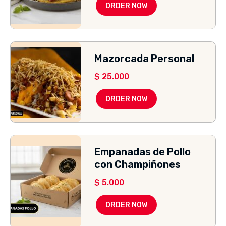
ORDER NOW
Mazorcada Personal
$
25.000
ORDER NOW
Empanadas de Pollo
con Champiñones
$
5.000
ORDER NOW