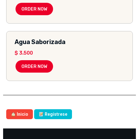
ORDER NOW
Agua Saborizada
$
3.500
ORDER NOW
Inicio
Regístrese