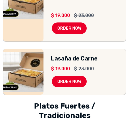
$
19.000
$
23.000
ORDER NOW
Lasaña de Carne
$
19.000
$
23.000
ORDER NOW
Platos Fuertes /
Tradicionales