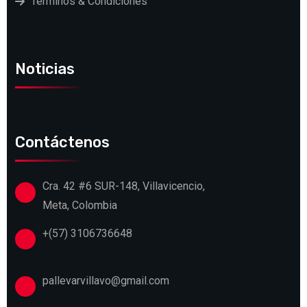
Terminos & Condiciones
Noticias
Contáctenos
Cra. 42 #6 SUR-148, Villavicencio,
Meta, Colombia
+(57) 3106736648
pallevarvillavo@gmail.com