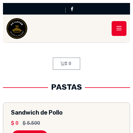
$
0
PASTAS
Sandwich de Pollo
$
0
$
5.500