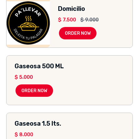
Domicilio
$
7.500
$
9.000
ORDER NOW
Gaseosa 500 ML
$
5.000
ORDER NOW
Gaseosa 1.5 lts.
$
8.000