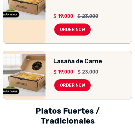
$
19.000
$
23.000
ORDER NOW
Lasaña de Carne
$
19.000
$
23.000
ORDER NOW
Platos Fuertes /
Tradicionales