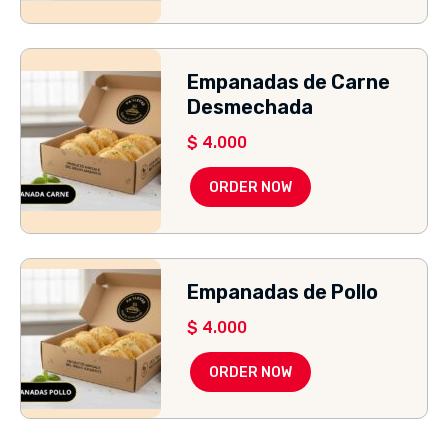
Empanadas de Carne
Desmechada
$
4.000
ORDER NOW
Empanadas de Pollo
$
4.000
ORDER NOW