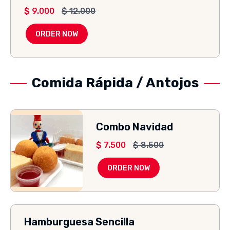
$
9.000
$
12.000
ORDER NOW
Comida Rápida / Antojos
Combo Navidad
$
7.500
$
8.500
ORDER NOW
Hamburguesa Sencilla