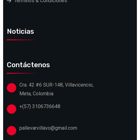
Terminos & Condiciones
Noticias
Contáctenos
Cra. 42 #6 SUR-148, Villavicencio,
Meta, Colombia
+(57) 3106736648
pallevarvillavo@gmail.com