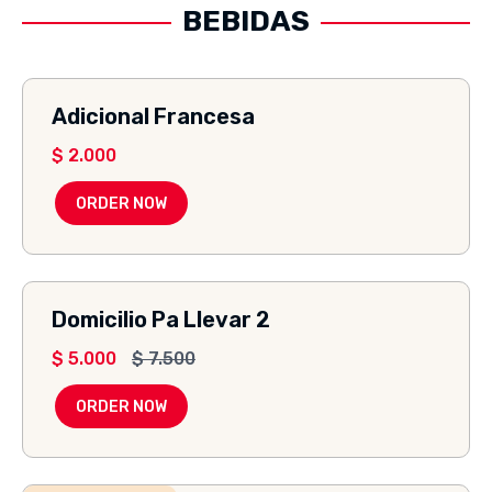
BEBIDAS
Adicional Francesa
$
2.000
ORDER NOW
Domicilio Pa Llevar 2
$
5.000
$
7.500
ORDER NOW