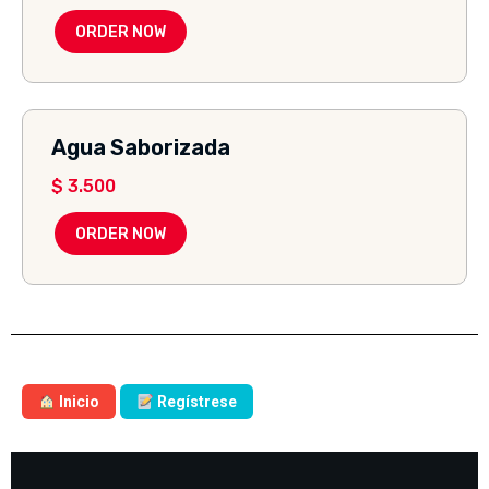
ORDER NOW
Agua Saborizada
$
3.500
ORDER NOW
Inicio
Regístrese