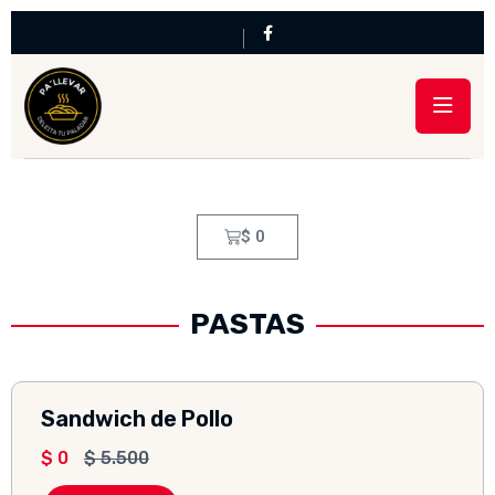
$
0
PASTAS
Sandwich de Pollo
$
0
$
5.500