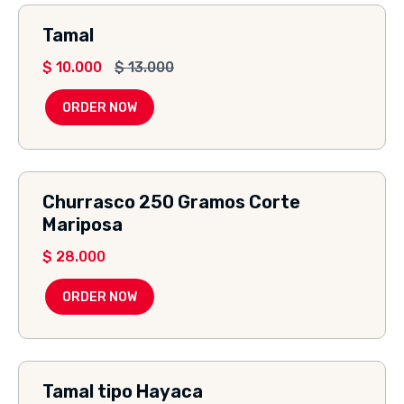
Tamal
$
10.000
$
13.000
ORDER NOW
Churrasco 250 Gramos Corte
Mariposa
$
28.000
ORDER NOW
Tamal tipo Hayaca