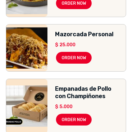
ORDER NOW
Mazorcada Personal
$
25.000
ORDER NOW
Empanadas de Pollo
con Champiñones
$
5.000
ORDER NOW