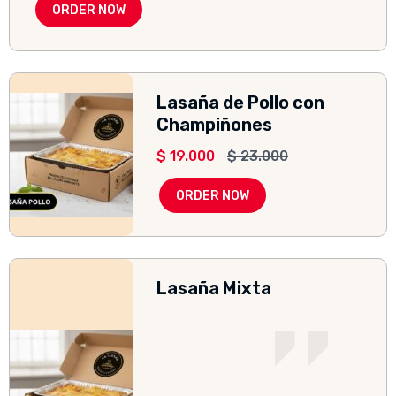
ORDER NOW
Lasaña de Pollo con
Champiñones
$
19.000
$
23.000
ORDER NOW
Lasaña Mixta