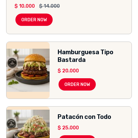
$
10.000
$
14.000
ORDER NOW
Hamburguesa Tipo
Bastarda
$
20.000
ORDER NOW
Patacón con Todo
$
25.000