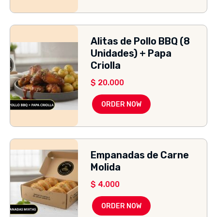
Alitas de Pollo BBQ (8
Unidades) + Papa
Criolla
$
20.000
ORDER NOW
Empanadas de Carne
Molida
$
4.000
ORDER NOW