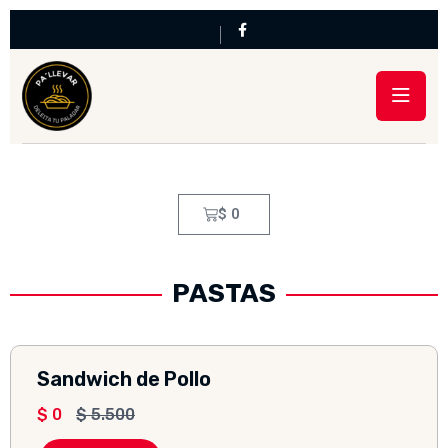
$
0
PASTAS
Sandwich de Pollo
$
0
$
5.500