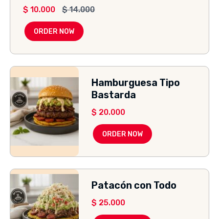
$
10.000
$
14.000
ORDER NOW
Hamburguesa Tipo
Bastarda
$
20.000
ORDER NOW
Patacón con Todo
$
25.000