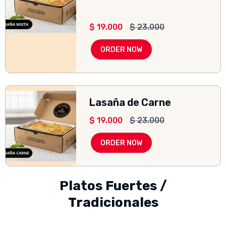
$
19.000
$
23.000
ORDER NOW
Lasaña de Carne
$
19.000
$
23.000
ORDER NOW
Platos Fuertes /
Tradicionales