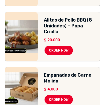
Alitas de Pollo BBQ (8
Unidades) + Papa
Criolla
$
20.000
ORDER NOW
Empanadas de Carne
Molida
$
4.000
ORDER NOW