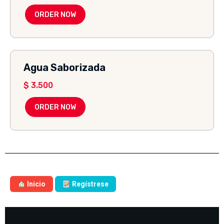
ORDER NOW
Agua Saborizada
$
3.500
ORDER NOW
Inicio
Regístrese