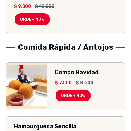
$
9.000
$
12.000
ORDER NOW
Comida Rápida / Antojos
Combo Navidad
$
7.500
$
8.500
ORDER NOW
Hamburguesa Sencilla