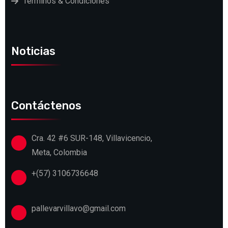
Terminos & Condiciones
Noticias
Contáctenos
Cra. 42 #6 SUR-148, Villavicencio,
Meta, Colombia
+(57) 3106736648
pallevarvillavo@gmail.com