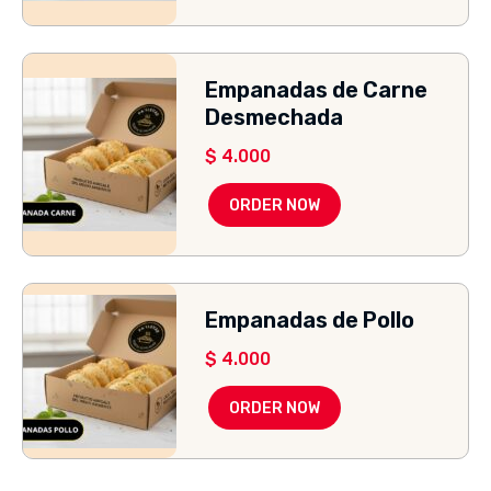
Empanadas de Carne
Desmechada
$
4.000
ORDER NOW
Empanadas de Pollo
$
4.000
ORDER NOW