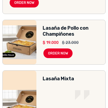
ORDER NOW
Lasaña de Pollo con
Champiñones
$
19.000
$
23.000
ORDER NOW
Lasaña Mixta