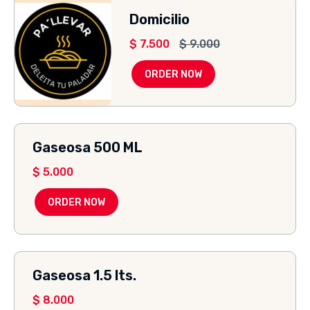
Domicilio
$
7.500
$
9.000
ORDER NOW
Gaseosa 500 ML
$
5.000
ORDER NOW
Gaseosa 1.5 lts.
$
8.000