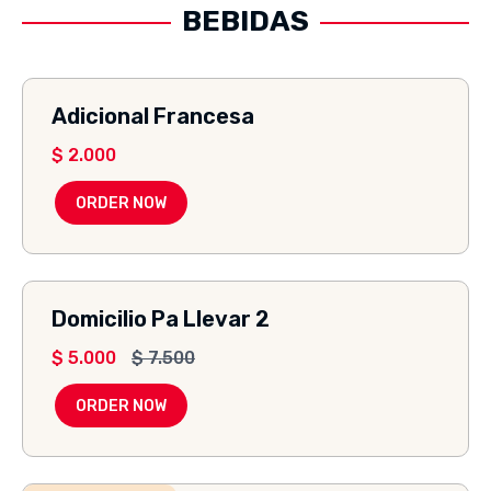
BEBIDAS
Adicional Francesa
$
2.000
ORDER NOW
Domicilio Pa Llevar 2
$
5.000
$
7.500
ORDER NOW