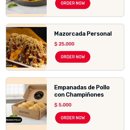
ORDER NOW
Mazorcada Personal
$
25.000
ORDER NOW
Empanadas de Pollo
con Champiñones
$
5.000
ORDER NOW