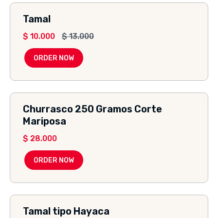
Tamal
$
10.000
$
13.000
ORDER NOW
Churrasco 250 Gramos Corte
Mariposa
$
28.000
ORDER NOW
Tamal tipo Hayaca